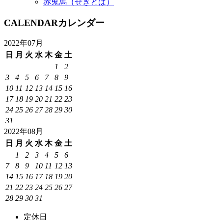
赤兎馬（せきとば）
CALENDAR
カレンダー
2022年07月
日
月
火
水
木
金
土
1
2
3
4
5
6
7
8
9
10
11
12
13
14
15
16
17
18
19
20
21
22
23
24
25
26
27
28
29
30
31
2022年08月
日
月
火
水
木
金
土
1
2
3
4
5
6
7
8
9
10
11
12
13
14
15
16
17
18
19
20
21
22
23
24
25
26
27
28
29
30
31
定休日