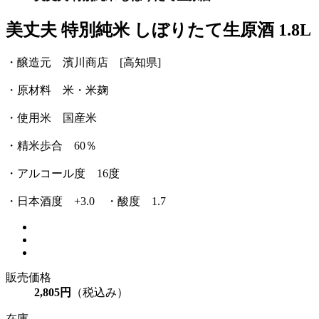
美丈夫 特別純米 しぼりたて生原酒 1.8L
・醸造元 濱川商店 [高知県]
・原材料 米・米麹
・使用米 国産米
・精米歩合 60％
・アルコール度 16度
・日本酒度 +3.0 ・酸度 1.7
販売価格
2,805円
（税込み）
在庫