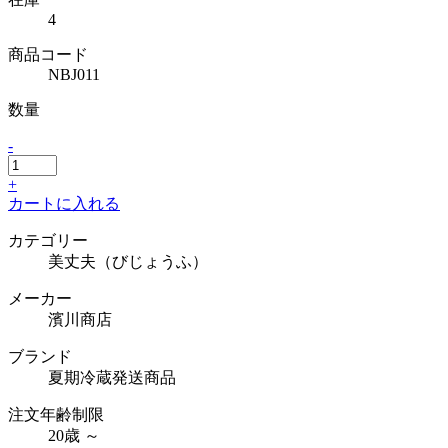
4
商品コード
NBJ011
数量
-
+
カートに入れる
カテゴリー
美丈夫（びじょうふ）
メーカー
濱川商店
ブランド
夏期冷蔵発送商品
注文年齢制限
20歳 ～