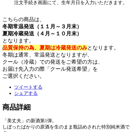
注文手続き画面にて、生年月日を入力いただきます。
こちらの商品は、
冬期常温発送（１１月～３月末）
夏期冷蔵発送（４月～１０月末）
となります。
品質保持の為、夏期は冷蔵発送のみ
となります。
冬期は通常、常温発送となりますが、
クール（冷蔵）での発送をご希望の方は、
お届け先入力の際「クール発送希望」を
ご選択ください。
ツイートする
シェアする
商品詳細
「美丈夫」の新酒第1弾。
しぼったばかりの原酒を生のまま瓶詰めされた特別純米酒で