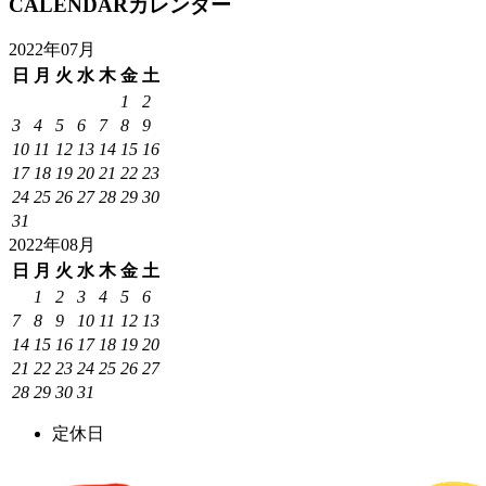
CALENDAR
カレンダー
2022年07月
日
月
火
水
木
金
土
1
2
3
4
5
6
7
8
9
10
11
12
13
14
15
16
17
18
19
20
21
22
23
24
25
26
27
28
29
30
31
2022年08月
日
月
火
水
木
金
土
1
2
3
4
5
6
7
8
9
10
11
12
13
14
15
16
17
18
19
20
21
22
23
24
25
26
27
28
29
30
31
定休日