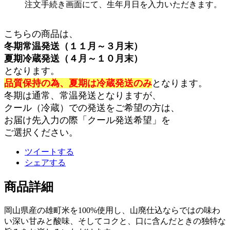
注文手続き画面にて、生年月日を入力いただきます。
こちらの商品は、
冬期常温発送（１１月～３月末）
夏期冷蔵発送（４月～１０月末）
となります。
品質保持の為、夏期は冷蔵発送のみ
となります。
冬期は通常、常温発送となりますが、
クール（冷蔵）での発送をご希望の方は、
お届け先入力の際「クール発送希望」を
ご選択ください。
ツイートする
シェアする
商品詳細
岡山県産の雄町米を100%使用し、山廃仕込ならではの味わ
い深い甘みと酸味、そしてコクと、口に含んだときの独特な