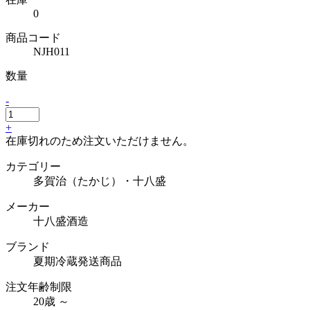
0
商品コード
NJH011
数量
-
+
在庫切れのため注文いただけません。
カテゴリー
多賀治（たかじ）・十八盛
メーカー
十八盛酒造
ブランド
夏期冷蔵発送商品
注文年齢制限
20歳 ～