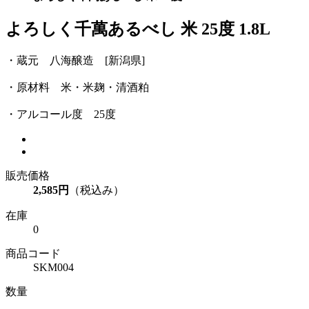
よろしく千萬あるべし 米 25度 1.8L
・蔵元 八海醸造 [新潟県]
・原材料 米・米麹・清酒粕
・アルコール度 25度
販売価格
2,585円
（税込み）
在庫
0
商品コード
SKM004
数量