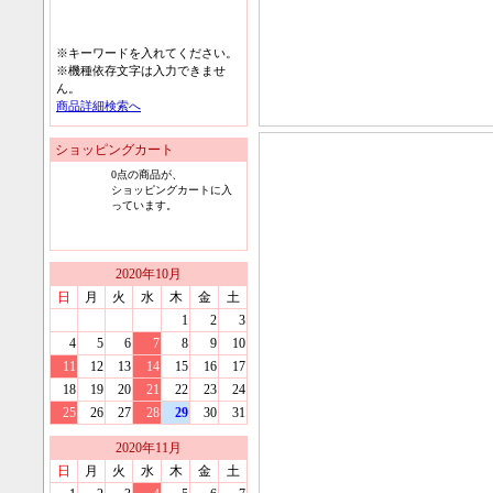
※キーワードを入れてください。
※機種依存文字は入力できませ
ん。
商品詳細検索へ
ショッピングカート
0
点の商品が、
ショッピングカートに入
っています。
2020
年
10
月
日
月
火
水
木
金
土
1
2
3
4
5
6
7
8
9
10
11
12
13
14
15
16
17
18
19
20
21
22
23
24
25
26
27
28
29
30
31
2020
年
11
月
日
月
火
水
木
金
土