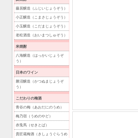
藤居醸造（ふじいじょうぞう）
小正醸造（こまさじょうぞう）
小玉醸造（こだまじょうぞう）
老松酒造（おいまつしゅぞう）
米焼酎
八海醸造（はっかいじょうぞ
う）
日本のワイン
勝沼醸造（かつぬまじょうぞ
う）
こだわりの梅酒
青谷の梅（あおだにのうめ）
梅乃宿（うめのやど）
赤兎馬（せきとば）
貴匠蔵梅酒（きしょうぐらうめ