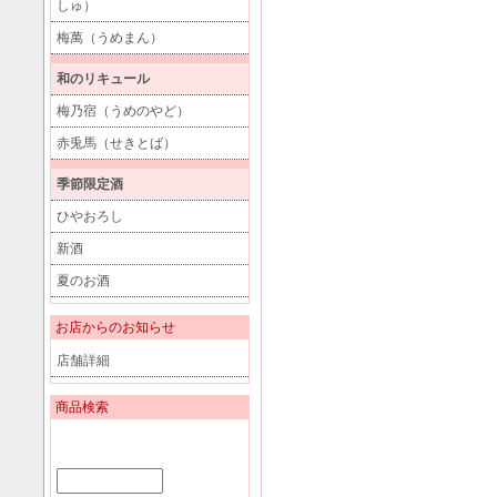
しゅ）
梅萬（うめまん）
和のリキュール
梅乃宿（うめのやど）
赤兎馬（せきとば）
季節限定酒
ひやおろし
新酒
夏のお酒
お店からのお知らせ
店舗詳細
商品検索