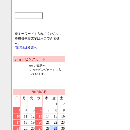
※キーワードを入れてください。
※機種依存文字は入力できませ
ん。
商品詳細検索へ
ショッピングカート
0
点の商品が、
ショッピングカートに入
っています。
2013
年
3
月
日
月
火
水
木
金
土
1
2
3
4
5
6
7
8
9
10
11
12
13
14
15
16
17
18
19
20
21
22
23
24
25
26
27
28
29
30