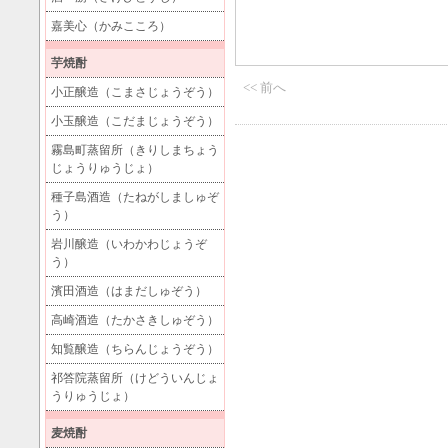
嘉美心（かみこころ）
芋焼酎
<< 前へ
小正醸造（こまさじょうぞう）
小玉醸造（こだまじょうぞう）
霧島町蒸留所（きりしまちょう
じょうりゅうじょ）
種子島酒造（たねがしましゅぞ
う）
岩川醸造（いわかわじょうぞ
う）
濱田酒造（はまだしゅぞう）
高崎酒造（たかさきしゅぞう）
知覧醸造（ちらんじょうぞう）
祁答院蒸留所（けどういんじょ
うりゅうじょ）
麦焼酎