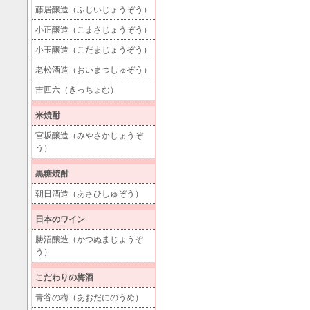
藤居醸造（ふじいじょうぞう）
小正醸造（こまさじょうぞう）
小玉醸造（こだまじょうぞう）
老松酒造（おいまつしゅぞう）
吉四六（きっちょむ）
米焼酎
宮坂醸造（みやさかじょうぞ
う）
黒糖焼酎
朝日酒造（あさひしゅぞう）
日本のワイン
勝沼醸造（かつぬまじょうぞ
う）
こだわりの梅酒
青谷の梅（あおだにのうめ）