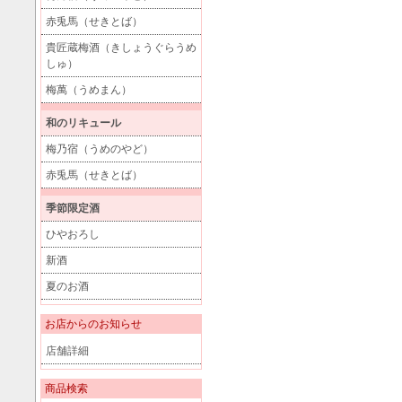
赤兎馬（せきとば）
貴匠蔵梅酒（きしょうぐらうめ
しゅ）
梅萬（うめまん）
和のリキュール
梅乃宿（うめのやど）
赤兎馬（せきとば）
季節限定酒
ひやおろし
新酒
夏のお酒
お店からのお知らせ
店舗詳細
商品検索