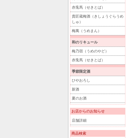
赤兎馬（せきとば）
貴匠蔵梅酒（きしょうぐらうめ
しゅ）
梅萬（うめまん）
和のリキュール
梅乃宿（うめのやど）
赤兎馬（せきとば）
季節限定酒
ひやおろし
新酒
夏のお酒
お店からのお知らせ
店舗詳細
商品検索