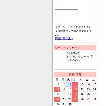
※キーワードを入れてください。
※機種依存文字は入力できませ
ん。
商品詳細検索へ
ショッピングカート
0
点の商品が、
ショッピングカートに入
っています。
2021
年
8
月
日
月
火
水
木
金
土
1
2
3
4
5
6
7
8
9
10
11
12
13
14
15
16
17
18
19
20
21
22
23
24
25
26
27
28
29
30
31