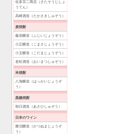
佐多宗二商店（さたそうじしょ
うてん）
高崎酒造（たかさきしゅぞう）
麦焼酎
藤居醸造（ふじいじょうぞう）
小正醸造（こまさじょうぞう）
小玉醸造（こだまじょうぞう）
老松酒造（おいまつしゅぞう）
米焼酎
八海醸造（はっかいじょうぞ
う）
黒糖焼酎
朝日酒造（あさひしゅぞう）
日本のワイン
勝沼醸造（かつぬまじょうぞ
う）