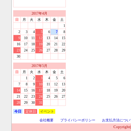
2017
年
4
月
日
月
火
水
木
金
土
1
2
3
4
5
6
7
8
9
10
11
12
13
14
15
16
17
18
19
20
21
22
23
24
25
26
27
28
29
30
2017
年
5
月
日
月
火
水
木
金
土
1
2
3
4
5
6
7
8
9
10
11
12
13
14
15
16
17
18
19
20
21
22
23
24
25
26
27
28
29
30
31
今日
定休日
イベント
会社概要
プライバシーポリシー
お支払方法につい
Copyright(