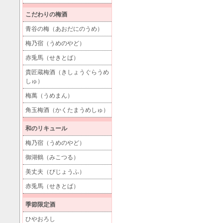
こだわりの梅酒
青谷の梅（あおだにのうめ）
梅乃宿（うめのやど）
赤兎馬（せきとば）
貴匠蔵梅酒（きしょうぐらうめ
しゅ）
梅萬（うめまん）
角玉梅酒（かくたまうめしゅ）
和のリキュール
梅乃宿（うめのやど）
御湖鶴（みこつる）
美丈夫（びじょうふ）
赤兎馬（せきとば）
季節限定酒
ひやおろし