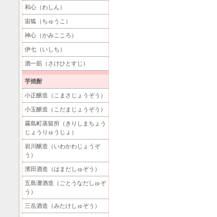
和心（わしん）
宙狐（ちゅうこ）
神心（かみこころ）
伊七（いしち）
酒一筋（さけひとすじ）
芋焼酎
小正醸造（こまさじょうぞう）
小玉醸造（こだまじょうぞう）
霧島町蒸留所（きりしまちょう
じょうりゅうじょ）
岩川醸造（いわかわじょうぞ
う）
濱田酒造（はまだしゅぞう）
五島灘酒造（ごとうなだしゅぞ
う）
三岳酒造（みたけしゅぞう）