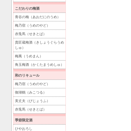
こだわりの梅酒
青谷の梅（あおだにのうめ）
梅乃宿（うめのやど）
赤兎馬（せきとば）
貴匠蔵梅酒（きしょうぐらうめ
しゅ）
梅萬（うめまん）
角玉梅酒（かくたまうめしゅ）
和のリキュール
梅乃宿（うめのやど）
御湖鶴（みこつる）
美丈夫（びじょうふ）
赤兎馬（せきとば）
季節限定酒
ひやおろし