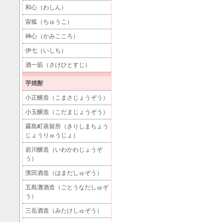
和心（わしん）
宙狐（ちゅうこ）
神心（かみこころ）
伊七（いしち）
酒一筋（さけひとすじ）
芋焼酎
小正醸造（こまさじょうぞう）
小玉醸造（こだまじょうぞう）
霧島町蒸留所（きりしまちょう
じょうりゅうじょ）
岩川醸造（いわかわじょうぞ
う）
濱田酒造（はまだしゅぞう）
五島灘酒造（ごとうなだしゅぞ
う）
三岳酒造（みたけしゅぞう）