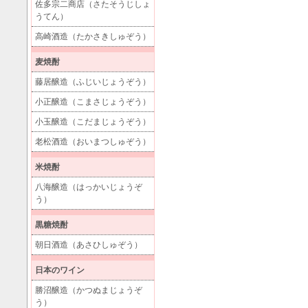
佐多宗二商店（さたそうじしょ
うてん）
高崎酒造（たかさきしゅぞう）
麦焼酎
藤居醸造（ふじいじょうぞう）
小正醸造（こまさじょうぞう）
小玉醸造（こだまじょうぞう）
老松酒造（おいまつしゅぞう）
米焼酎
八海醸造（はっかいじょうぞ
う）
黒糖焼酎
朝日酒造（あさひしゅぞう）
日本のワイン
勝沼醸造（かつぬまじょうぞ
う）