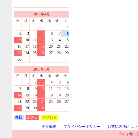
2017
年
4
月
日
月
火
水
木
金
土
1
2
3
4
5
6
7
8
9
10
11
12
13
14
15
16
17
18
19
20
21
22
23
24
25
26
27
28
29
30
2017
年
5
月
日
月
火
水
木
金
土
1
2
3
4
5
6
7
8
9
10
11
12
13
14
15
16
17
18
19
20
21
22
23
24
25
26
27
28
29
30
31
今日
定休日
イベント
会社概要
プライバシーポリシー
お支払方法につい
Copyright(