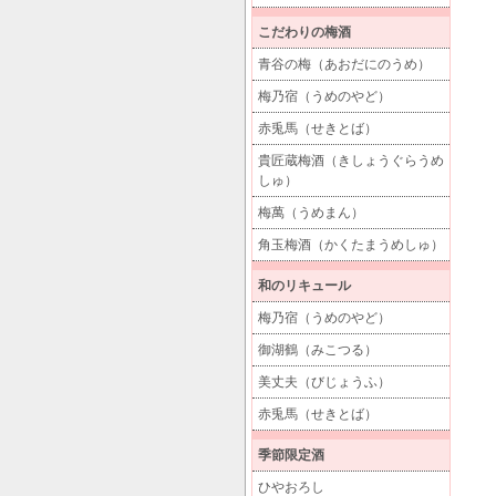
こだわりの梅酒
青谷の梅（あおだにのうめ）
梅乃宿（うめのやど）
赤兎馬（せきとば）
貴匠蔵梅酒（きしょうぐらうめ
しゅ）
梅萬（うめまん）
角玉梅酒（かくたまうめしゅ）
和のリキュール
梅乃宿（うめのやど）
御湖鶴（みこつる）
美丈夫（びじょうふ）
赤兎馬（せきとば）
季節限定酒
ひやおろし