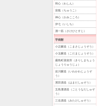
和心（わしん）
宙狐（ちゅうこ）
神心（かみこころ）
伊七（いしち）
酒一筋（さけひとすじ）
芋焼酎
小正醸造（こまさじょうぞう）
小玉醸造（こだまじょうぞう）
霧島町蒸留所（きりしまちょう
じょうりゅうじょ）
岩川醸造（いわかわじょうぞ
う）
濱田酒造（はまだしゅぞう）
五島灘酒造（ごとうなだしゅぞ
う）
三岳酒造（みたけしゅぞう）