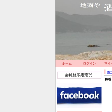
ホーム
ログイン
マイ
ホ
舞香 