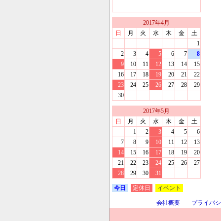
2017
年
4
月
日
月
火
水
木
金
土
1
2
3
4
5
6
7
8
9
10
11
12
13
14
15
16
17
18
19
20
21
22
23
24
25
26
27
28
29
30
2017
年
5
月
日
月
火
水
木
金
土
1
2
3
4
5
6
7
8
9
10
11
12
13
14
15
16
17
18
19
20
21
22
23
24
25
26
27
28
29
30
31
今日
定休日
イベント
会社概要
プライバシ