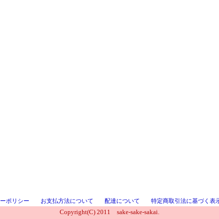
ーポリシー
お支払方法について
配達について
特定商取引法に基づく表
Copyright(C) 2011 sake-sake-sakai.