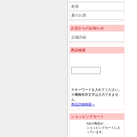
新酒
夏のお酒
お店からのお知らせ
店舗詳細
商品検索
※キーワードを入れてください。
※機種依存文字は入力できませ
ん。
商品詳細検索へ
ショッピングカート
0
点の商品が、
ショッピングカートに入
っています。