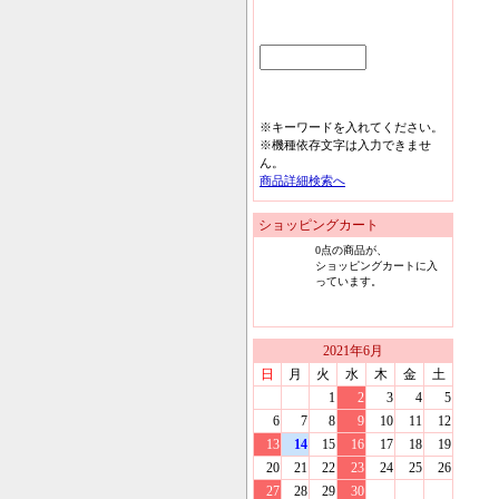
※キーワードを入れてください。
※機種依存文字は入力できませ
ん。
商品詳細検索へ
ショッピングカート
0
点の商品が、
ショッピングカートに入
っています。
2021
年
6
月
日
月
火
水
木
金
土
1
2
3
4
5
6
7
8
9
10
11
12
13
14
15
16
17
18
19
20
21
22
23
24
25
26
27
28
29
30