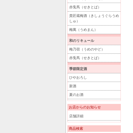
赤兎馬（せきとば）
貴匠蔵梅酒（きしょうぐらうめ
しゅ）
梅萬（うめまん）
和のリキュール
梅乃宿（うめのやど）
赤兎馬（せきとば）
季節限定酒
ひやおろし
新酒
夏のお酒
お店からのお知らせ
店舗詳細
商品検索