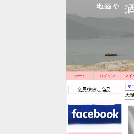
ホーム
ログイン
マイ
ホ
大治