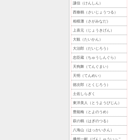
謙信（けんしん）
西條鶴（さいじょうつる）
相模灘（さがみなだ）
上喜元（じょうきげん）
大観（たいかん）
大治郎（だいじろう）
忠臣蔵（ちゅうしんぐら）
天狗舞（てんぐまい）
天明（てんめい）
徳次郎（とくじろう）
土佐しらぎく
東洋美人（とうようびじん）
豊能梅（とよのうめ）
萩の鶴（はぎのつる）
八海山（はっかいさん）
播州一献（ばんしゅういっこ