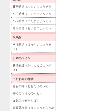
藤居醸造（ふじいじょうぞう）
小正醸造（こまさじょうぞう）
小玉醸造（こだまじょうぞう）
老松酒造（おいまつしゅぞう）
米焼酎
八海醸造（はっかいじょうぞ
う）
日本のワイン
勝沼醸造（かつぬまじょうぞ
う）
こだわりの梅酒
青谷の梅（あおだにのうめ）
梅乃宿（うめのやど）
赤兎馬（せきとば）
貴匠蔵梅酒（きしょうぐらうめ