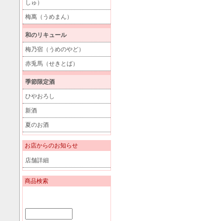
しゅ）
梅萬（うめまん）
和のリキュール
梅乃宿（うめのやど）
赤兎馬（せきとば）
季節限定酒
ひやおろし
新酒
夏のお酒
お店からのお知らせ
店舗詳細
商品検索