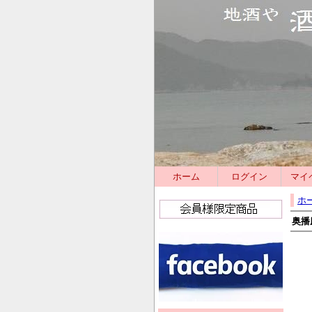
ホーム
ログイン
マイ
ホ
奥播