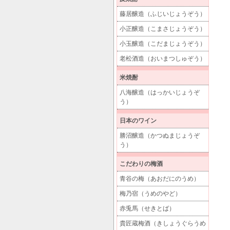
藤居醸造（ふじいじょうぞう）
小正醸造（こまさじょうぞう）
小玉醸造（こだまじょうぞう）
老松酒造（おいまつしゅぞう）
米焼酎
八海醸造（はっかいじょうぞ
う）
日本のワイン
勝沼醸造（かつぬまじょうぞ
う）
こだわりの梅酒
青谷の梅（あおだにのうめ）
梅乃宿（うめのやど）
赤兎馬（せきとば）
貴匠蔵梅酒（きしょうぐらうめ