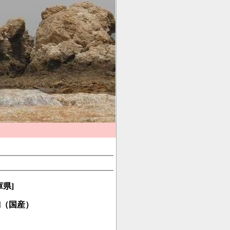
県]
麹（国産）