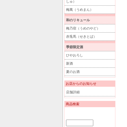
しゅ）
梅萬（うめまん）
和のリキュール
梅乃宿（うめのやど）
赤兎馬（せきとば）
季節限定酒
ひやおろし
新酒
夏のお酒
お店からのお知らせ
店舗詳細
商品検索