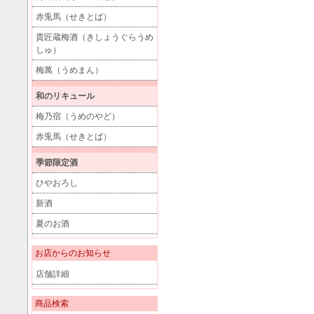
赤兎馬（せきとば）
貴匠蔵梅酒（きしょうぐらうめ
しゅ）
梅萬（うめまん）
和のリキュール
梅乃宿（うめのやど）
赤兎馬（せきとば）
季節限定酒
ひやおろし
新酒
夏のお酒
お店からのお知らせ
店舗詳細
商品検索