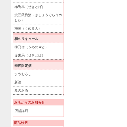
赤兎馬（せきとば）
貴匠蔵梅酒（きしょうぐらうめ
しゅ）
梅萬（うめまん）
和のリキュール
梅乃宿（うめのやど）
赤兎馬（せきとば）
季節限定酒
ひやおろし
新酒
夏のお酒
お店からのお知らせ
店舗詳細
商品検索