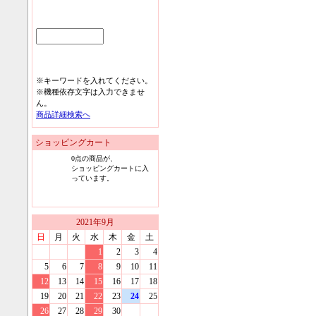
※キーワードを入れてください。
※機種依存文字は入力できませ
ん。
商品詳細検索へ
ショッピングカート
0
点の商品が、
ショッピングカートに入
っています。
2021
年
9
月
日
月
火
水
木
金
土
1
2
3
4
5
6
7
8
9
10
11
12
13
14
15
16
17
18
19
20
21
22
23
24
25
26
27
28
29
30