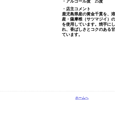
・アルコール度 25度
・店主コメント
鹿児島県産の黄金千貫を、
産・薩摩椎（サツマジイ）
を使用しています。
焼芋に
れ、香ばしさとコクのある
ています。
ホームへ