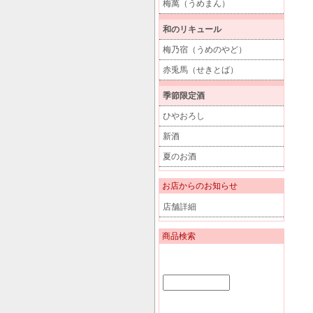
梅萬（うめまん）
和のリキュール
梅乃宿（うめのやど）
赤兎馬（せきとば）
季節限定酒
ひやおろし
新酒
夏のお酒
お店からのお知らせ
店舗詳細
商品検索