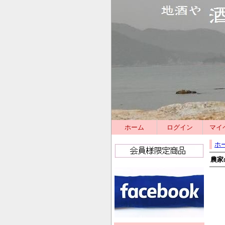
ホーム
ログイン
マイ
ホ
農家の