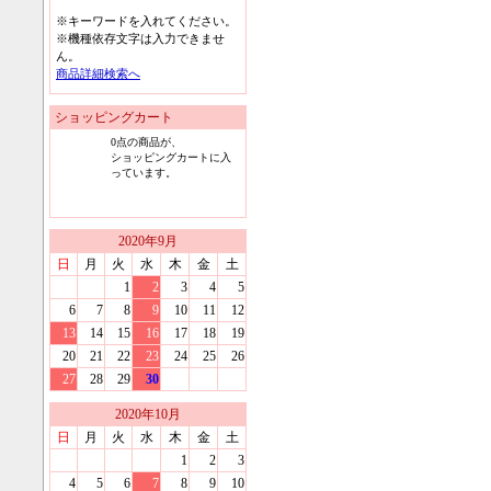
※キーワードを入れてください。
※機種依存文字は入力できませ
ん。
商品詳細検索へ
ショッピングカート
0
点の商品が、
ショッピングカートに入
っています。
2020
年
9
月
日
月
火
水
木
金
土
1
2
3
4
5
6
7
8
9
10
11
12
13
14
15
16
17
18
19
20
21
22
23
24
25
26
27
28
29
30
2020
年
10
月
日
月
火
水
木
金
土
1
2
3
4
5
6
7
8
9
10