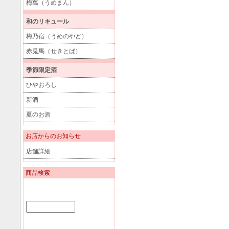
梅萬（うめまん）
和のリキュール
梅乃宿（うめのやど）
赤兎馬（せきとば）
季節限定酒
ひやおろし
新酒
夏のお酒
お店からのお知らせ
店舗詳細
商品検索