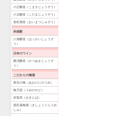
小正醸造（こまさじょうぞう）
小玉醸造（こだまじょうぞう）
老松酒造（おいまつしゅぞう）
米焼酎
八海醸造（はっかいじょうぞ
う）
日本のワイン
勝沼醸造（かつぬまじょうぞ
う）
こだわりの梅酒
青谷の梅（あおだにのうめ）
梅乃宿（うめのやど）
赤兎馬（せきとば）
貴匠蔵梅酒（きしょうぐらうめ
しゅ）