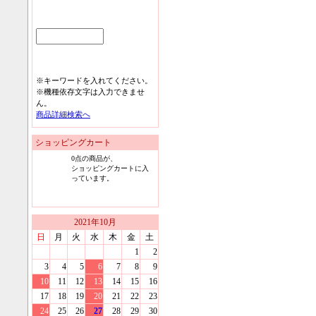
※キーワードを入れてください。
※機種依存文字は入力できませ
ん。
商品詳細検索へ
ショッピングカート
0
点の商品が、
ショッピングカートに入
っています。
2021
年
10
月
日
月
火
水
木
金
土
1
2
3
4
5
6
7
8
9
10
11
12
13
14
15
16
17
18
19
20
21
22
23
24
25
26
27
28
29
30