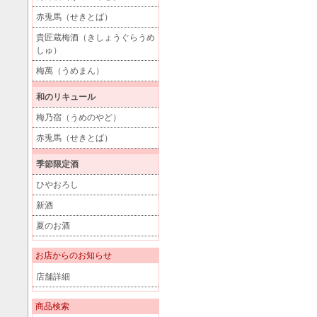
赤兎馬（せきとば）
貴匠蔵梅酒（きしょうぐらうめ
しゅ）
梅萬（うめまん）
和のリキュール
梅乃宿（うめのやど）
赤兎馬（せきとば）
季節限定酒
ひやおろし
新酒
夏のお酒
お店からのお知らせ
店舗詳細
商品検索