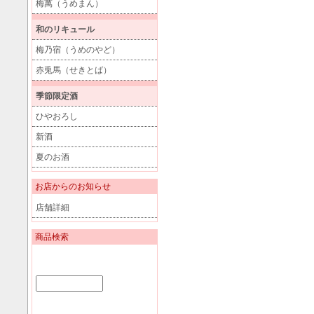
梅萬（うめまん）
和のリキュール
梅乃宿（うめのやど）
赤兎馬（せきとば）
季節限定酒
ひやおろし
新酒
夏のお酒
お店からのお知らせ
店舗詳細
商品検索