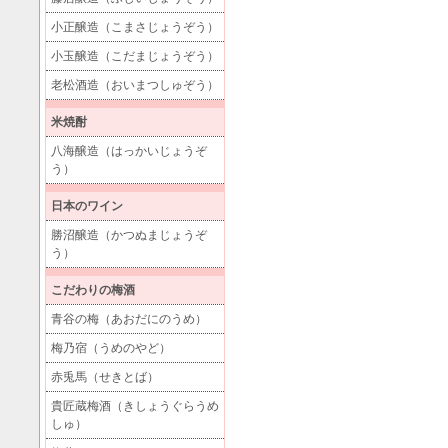
小正醸造（こまさじょうぞう）
小玉醸造（こだまじょうぞう）
老松酒造（おいまつしゅぞう）
米焼酎
八海醸造（はっかいじょうぞ
う）
日本のワイン
勝沼醸造（かつぬまじょうぞ
う）
こだわりの梅酒
青谷の梅（あおだにのうめ）
梅乃宿（うめのやど）
赤兎馬（せきとば）
貴匠蔵梅酒（きしょうぐらうめ
しゅ）