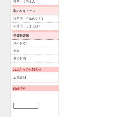
梅萬（うめまん）
和のリキュール
梅乃宿（うめのやど）
赤兎馬（せきとば）
季節限定酒
ひやおろし
新酒
夏のお酒
お店からのお知らせ
店舗詳細
商品検索