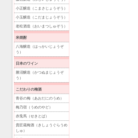
小正醸造（こまさじょうぞう）
小玉醸造（こだまじょうぞう）
老松酒造（おいまつしゅぞう）
米焼酎
八海醸造（はっかいじょうぞ
う）
日本のワイン
勝沼醸造（かつぬまじょうぞ
う）
こだわりの梅酒
青谷の梅（あおだにのうめ）
梅乃宿（うめのやど）
赤兎馬（せきとば）
貴匠蔵梅酒（きしょうぐらうめ
しゅ）